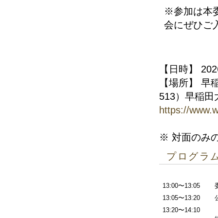
※参加は本
会にぜひご
【日時】 202
【場所】 早
513）早稲
https://www.w
※ 対面のみ
プログラ
13:00〜13:05
13:05〜13:20
13:20〜14:10