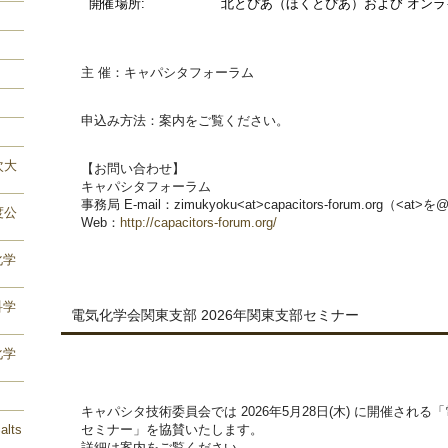
開催場所:
北とぴあ（ほくとぴあ）および オンラ
主 催：キャパシタフォーラム
申込み方法：案内をご覧ください。
次大
【お問い合わせ】
キャパシタフォーラム
事務局 E-mail：zimukyoku<at>capacitors-forum.org
度公
Web：
http://capacitors-forum.org/
化学
科学
電気化学会関東支部 2026年関東支部セミナー
化学
キャパシタ技術委員会では 2026年5月28日(木) に開催される
alts
セミナー」を協賛いたします。
詳細は案内をご覧ください。