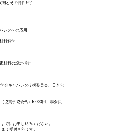
展開とその特性紹介
キャパシタへの応用
の材料科学
用炭素材料の設計指針
化学会キャパシタ技術委員会、日本化
（協賛学協会含）5,000円、非会員
）までにお申し込みください。
）まで受付可能です。