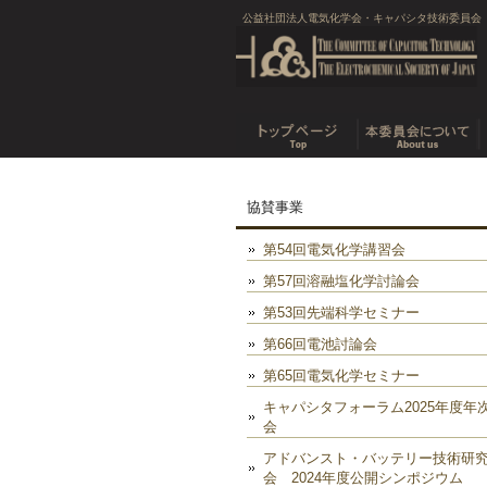
公益社団法人電気化学会・キャパシタ技術委員会
協賛事業
第54回電気化学講習会
第57回溶融塩化学討論会
第53回先端科学セミナー
第66回電池討論会
第65回電気化学セミナー
キャパシタフォーラム2025年度年
会
アドバンスト・バッテリー技術研
会 2024年度公開シンポジウム