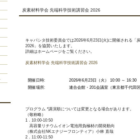
炭素材料学会 先端科学技術講習会 2026
キャパシタ技術委員会では2026年6月23日(火)に開催される
2026」を協賛いたします。
詳細はホームページをご覧ください。
炭素材料学会 先端科学技術講習会 2026
ー
開催日時:
2026年6月23日（火） 10:00 ～ 16:30
開催場所:
連合会館・201会議室（東京都千代田区神
プログラム *講演順については変更となる場合があります。
（敬称略）
1．10:00-10:50
高容量リチウムイオン電池用負極材の開発動向
（株式会社NKエナジーフロンティア）小林 直哉
2．11:00-11:50