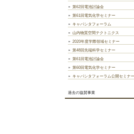
第62回電池討論会
第61回電気化学セミナー
キャパシタフォーラム
山内物質空間テクトニクス
2020年度学際領域セミナー
第48回先端科学セミナー
第61回電池討論会
第60回電気化学セミナー
キャパシタフォーラム公開セミナ
過去の協賛事業