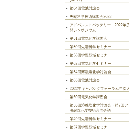
第64回電池討論会
先端科学技術講習会2023
アドバンストバッテリー 2022年
開シンポジウム
第51回電気化学講習会
第50回先端科学セミナー
第58回学際領域セミナー
第62回電気化学セミナー
第54回溶融塩化学討論会
第63回電池討論会
2022年キャパシタフォーラム年次
第50回電気化学講習会
第53回溶融塩化学討論会・第7回ア
溶融塩化学技術合同会議
第49回先端科学セミナー
第57回学際領域セミナー